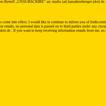
 dem Betreff „UNSUBSCRIBE“ an: studio (at) hansdiernberger (dot) de.
e into effect. I would like to continue to inform you of forthcoming ev
ion emails, no personal data is passed on to third parties under any circ
) de . If you want to keep receiving information emails from me, no a