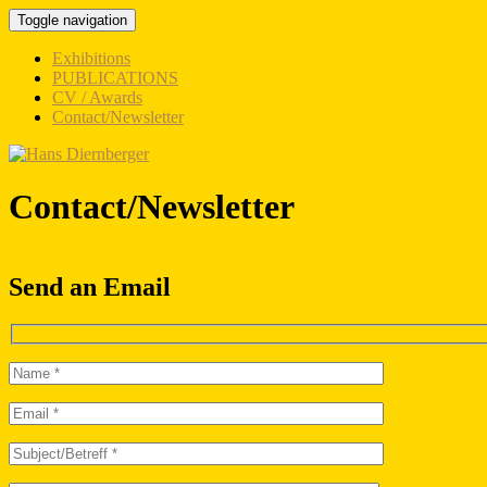
Toggle navigation
Exhibitions
PUBLICATIONS
CV / Awards
Contact/Newsletter
Contact/Newsletter
Send an Email