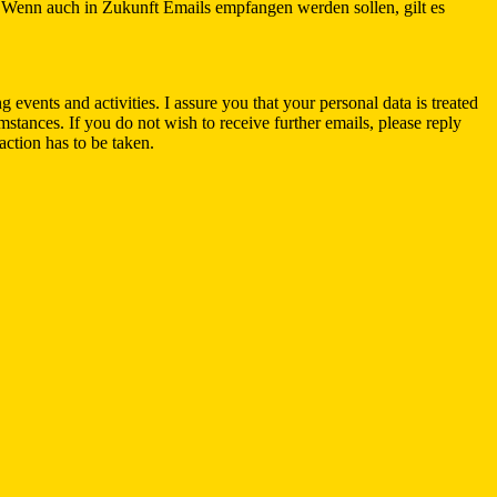
 Wenn auch in Zukunft Emails empfangen werden sollen, gilt es
ents and activities. I assure you that your personal data is treated
umstances. If you do not wish to receive further emails, please reply
ction has to be taken.