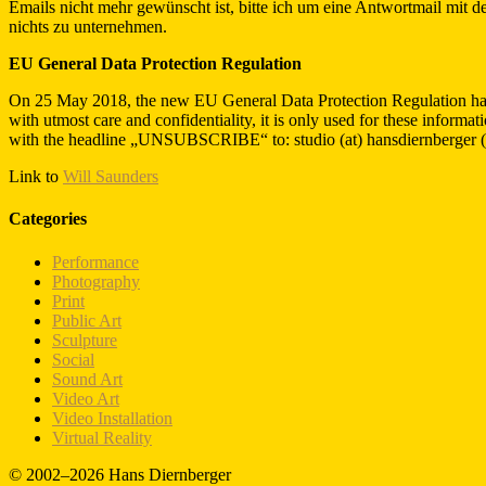
Emails nicht mehr gewünscht ist, bitte ich um eine Antwortmail mit
nichts zu unternehmen.
EU General Data Protection Regulation
On 25 May 2018, the new EU General Data Protection Regulation has com
with utmost care and confidentiality, it is only used for these informat
with the headline „UNSUBSCRIBE“ to: studio (at) hansdiernberger (dot
Link to
Will Saunders
Categories
Performance
Photography
Print
Public Art
Sculpture
Social
Sound Art
Video Art
Video Installation
Virtual Reality
© 2002–2026 Hans Diernberger